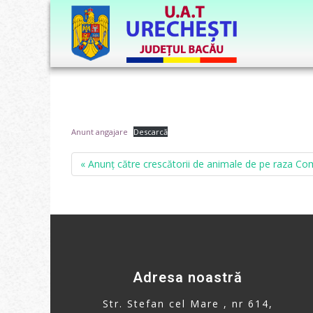
Anunt angajare
Descarcă
« Anunț către crescătorii de animale de pe raza Co
Adresa noastră
Str. Stefan cel Mare , nr 614,