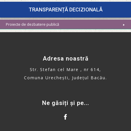
TRANSPARENȚĂ DECIZIONALĂ
Proiecte de dezbatere publică
Adresa noastră
Str. Stefan cel Mare , nr 614,
Comuna Urechești, Județul Bacău.
Ne găsiți și pe...