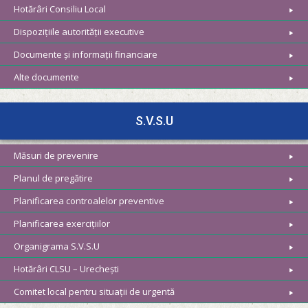
Hotărâri Consiliu Local
Dispozițiile autorității executive
Documente și informații financiare
Alte documente
S.V.S.U
Măsuri de prevenire
Planul de pregătire
Planificarea controalelor preventive
Planificarea exercițiilor
Organigrama S.V.S.U
Hotărâri CLSU – Urechești
Comitet local pentru situații de urgentă