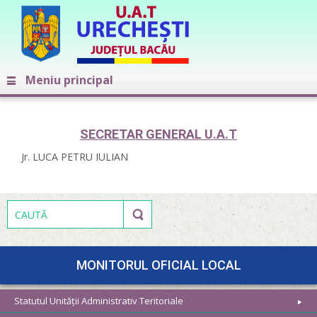
Meniu principal
SECRETAR GENERAL U.A.T
Jr. LUCA PETRU IULIAN
MONITORUL OFICIAL LOCAL
Statutul Unității Administrativ Teritoriale