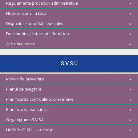
Regulamente proceduri administrative
Hotărâri Consiliu Local
Dispozițiile autorității executive
Documente și informații financiare
Alte documente
S.V.S.U
Măsuri de prevenire
Planul de pregătire
Planificarea controalelor preventive
Planificarea exercițiilor
Organigrama S.V.S.U
Hotărâri CLSU – Urechești