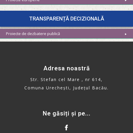
TRANSPARENȚĂ DECIZIONALĂ
Proiecte de dezbatere publică
Adresa noastră
Str. Stefan cel Mare , nr 614,
Comuna Urechești, Județul Bacău.
Ne găsiți și pe...