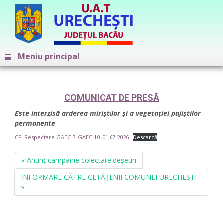
Meniu principal
COMUNICAT DE PRESĂ
Este interzisă arderea miriştilor şi a
vegetaţiei pajiştilor
permanente
CP_Respectare GAEC 3_GAEC 10_01.07.2026
Descarcă
« Anunț campanie colectare deșeuri
INFORMARE CĂTRE CETĂȚENII COMUNEI URECHEȘTI
»