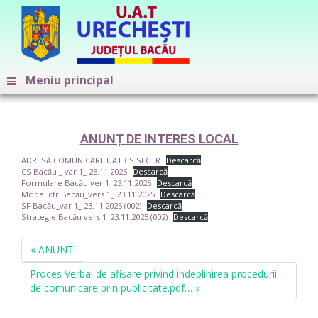
Meniu principal
ANUNȚ DE INTERES LOCAL
ADRESA COMUNICARE UAT CS SI CTR
Descarcă
CS Bacău _ var 1_ 23.11.2025
Descarcă
Formulare Bacău ver 1_23.11.2025
Descarcă
Model ctr Bacău_vers 1_ 23.11.2025
Descarcă
SF Bacău_var 1_ 23.11.2025 (002)
Descarcă
Strategie Bacău vers 1_23.11.2025 (002)
Descarcă
« ANUNȚ
Proces Verbal de afișare privind indeplinirea procedurii
de comunicare prin publicitate.pdf… »