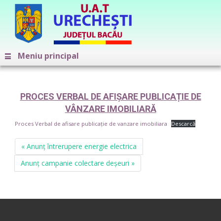
Meniu principal
PROCES VERBAL DE AFIȘARE PUBLICAȚIE DE
VÂNZARE IMOBILIARĂ
Proces Verbal de afisare publicație de vanzare imobiliara
Descarcă
« Anunț întrerupere energie electrica
Anunț campanie colectare deșeuri »