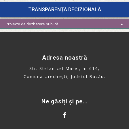
TRANSPARENȚĂ DECIZIONALĂ
Proiecte de dezbatere publică
Adresa noastră
Str. Stefan cel Mare , nr 614,
Comuna Urechești, Județul Bacău.
Ne găsiți și pe...