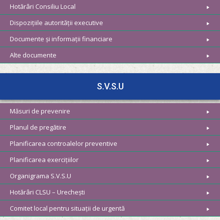
Hotărâri Consiliu Local
Dispozițiile autorității executive
Documente și informații financiare
Alte documente
S.V.S.U
Măsuri de prevenire
Planul de pregătire
Planificarea controalelor preventive
Planificarea exercițiilor
Organigrama S.V.S.U
Hotărâri CLSU – Urechești
Comitet local pentru situații de urgentă