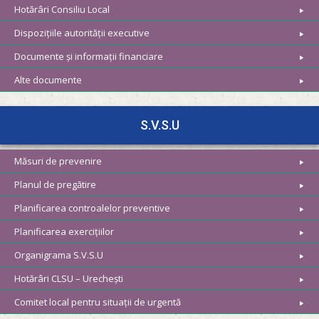
Hotărâri Consiliu Local
Dispozițiile autorității executive
Documente și informații financiare
Alte documente
S.V.S.U
Măsuri de prevenire
Planul de pregătire
Planificarea controalelor preventive
Planificarea exercițiilor
Organigrama S.V.S.U
Hotărâri CLSU – Urechești
Comitet local pentru situații de urgentă