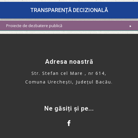
TRANSPARENȚĂ DECIZIONALĂ
Proiecte de dezbatere publică
Adresa noastră
Str. Stefan cel Mare , nr 614,
Comuna Urechești, Județul Bacău.
Ne găsiți și pe...