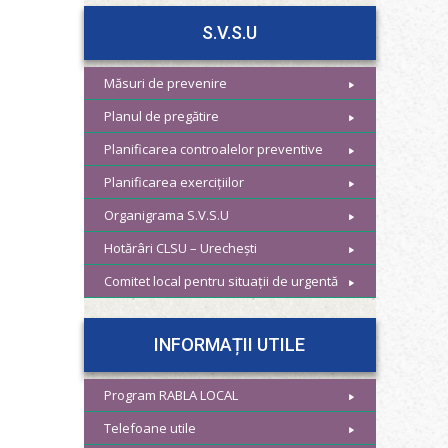
S.V.S.U
Măsuri de prevenire
Planul de pregătire
Planificarea controalelor preventive
Planificarea exercițiilor
Organigrama S.V.S.U
Hotărâri CLSU – Urechești
Comitet local pentru situații de urgentă
INFORMAȚII UTILE
Program RABLA LOCAL
Telefoane utile