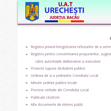
Registru privind înregistrarea refuzurilor de a se
Registru pentru consemnarea propunerilor, sugestii
către autoritățile deliberative și executive
Proiecte supuse dezbaterii publice
Ordinea de zi a ședințelor Consiliului Local
Minute ședințe publice locale
Procese verbale ale Consiliului Local
Publicații căsătorii
Alte documente de interes public