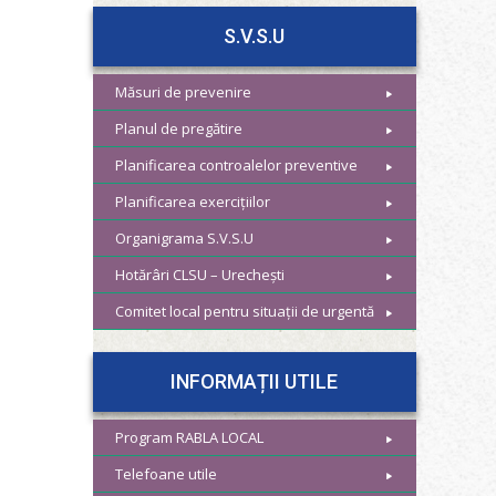
S.V.S.U
Măsuri de prevenire
Planul de pregătire
Planificarea controalelor preventive
Planificarea exercițiilor
Organigrama S.V.S.U
Hotărâri CLSU – Urechești
Comitet local pentru situații de urgentă
INFORMAȚII UTILE
Program RABLA LOCAL
Telefoane utile