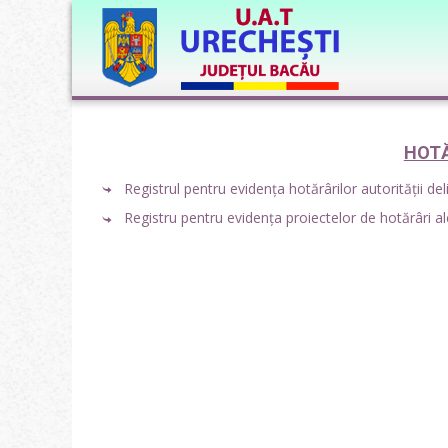
HOTĂ
Registrul pentru evidența hotărârilor autorității del
Registru pentru evidența proiectelor de hotărâri ale