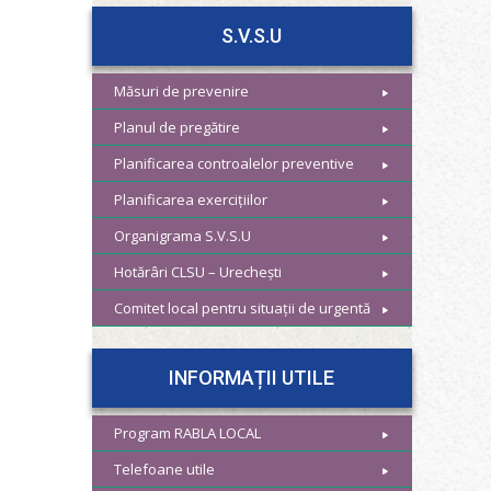
S.V.S.U
Măsuri de prevenire
Planul de pregătire
Planificarea controalelor preventive
Planificarea exercițiilor
Organigrama S.V.S.U
Hotărâri CLSU – Urechești
Comitet local pentru situații de urgentă
INFORMAȚII UTILE
Program RABLA LOCAL
Telefoane utile