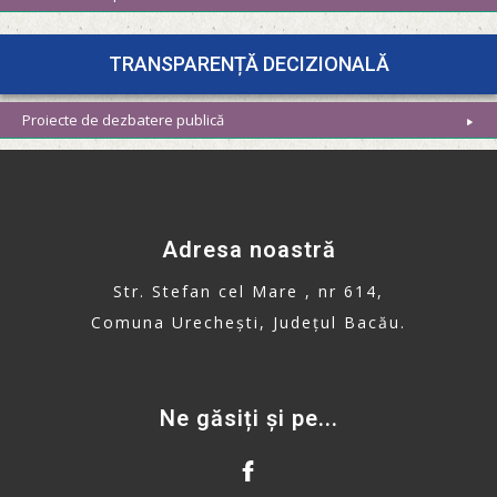
TRANSPARENȚĂ DECIZIONALĂ
Proiecte de dezbatere publică
Adresa noastră
Str. Stefan cel Mare , nr 614,
Comuna Urechești, Județul Bacău.
Ne găsiți și pe...