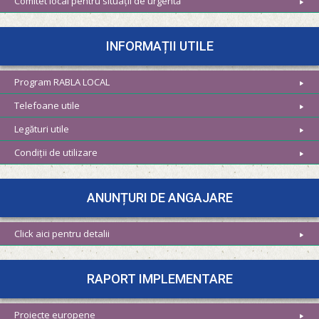
Comitet local pentru situații de urgentă
INFORMAȚII UTILE
Program RABLA LOCAL
Telefoane utile
Legături utile
Condiții de utilizare
ANUNȚURI DE ANGAJARE
Click aici pentru detalii
RAPORT IMPLEMENTARE
Proiecte europene