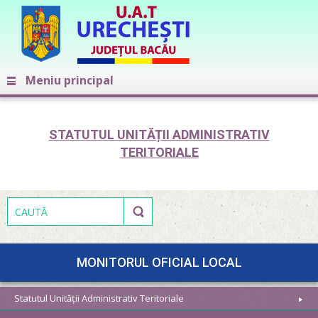
Meniu principal
STATUTUL UNITĂȚII ADMINISTRATIV
TERITORIALE
MONITORUL OFICIAL LOCAL
Statutul Unității Administrativ Teritoriale