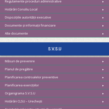
Regulamente proceduri administrative
Hotărâri Consiliu Local
Dispozițiile autorității executive
Documente și informații financiare
Alte documente
S.V.S.U
Măsuri de prevenire
Planul de pregătire
Planificarea controalelor preventive
Planificarea exercițiilor
Organigrama S.V.S.U
Hotărâri CLSU – Urechești