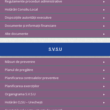
Regulamente proceduri administrative
Hotărâri Consiliu Local
Dispozițiile autorității executive
Documente și informații financiare
Alte documente
S.V.S.U
Măsuri de prevenire
Planul de pregătire
Planificarea controalelor preventive
Planificarea exercițiilor
Organigrama S.V.S.U
Hotărâri CLSU – Urechești