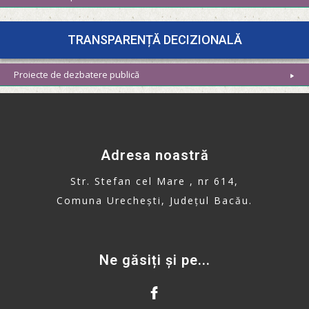
TRANSPARENȚĂ DECIZIONALĂ
Proiecte de dezbatere publică
Adresa noastră
Str. Stefan cel Mare , nr 614,
Comuna Urechești, Județul Bacău.
Ne găsiți și pe...