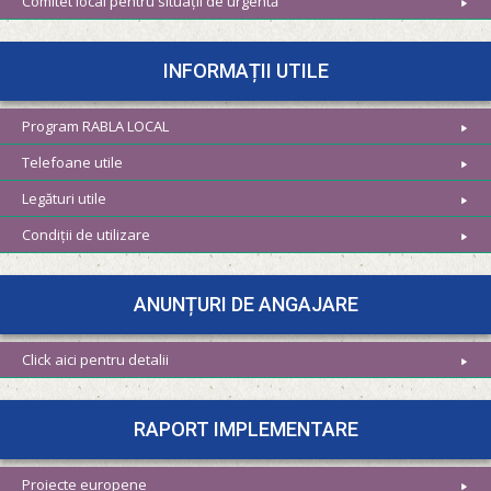
Comitet local pentru situații de urgentă
INFORMAȚII UTILE
Program RABLA LOCAL
Telefoane utile
Legături utile
Condiții de utilizare
ANUNȚURI DE ANGAJARE
Click aici pentru detalii
RAPORT IMPLEMENTARE
Proiecte europene