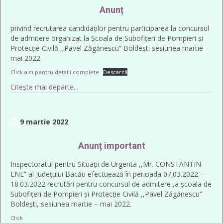
Anunț
privind recrutarea candidaților pentru participarea la concursul
de admitere organizat la Școala de Subofițeri de Pompieri și
Protecție Civilă ,,Pavel Zăgănescu” Boldești sesiunea martie –
mai 2022
Click aici pentru detalii complete
Descarcă
Citește mai departe...
9 martie 2022
Anunț important
Inspectoratul pentru Situații de Urgenta ,,Mr. CONSTANTIN
ENE” al Județului Bacău efectuează în perioada 07.03.2022 –
18.03.2022 recrutări pentru concursul de admitere ,a școala de
Subofițeri de Pompieri și Protecție Civilă ,,Pavel Zăgănescu”
Boldești, sesiunea martie – mai 2022.
Click