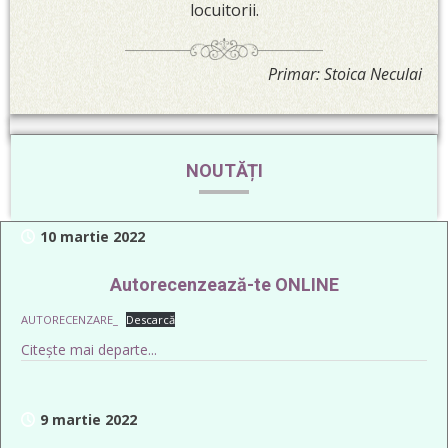
locuitorii.
Primar: Stoica Neculai
NOUTĂȚI
10 martie 2022
Autorecenzează-te ONLINE
AUTORECENZARE_
Descarcă
Citește mai departe...
9 martie 2022