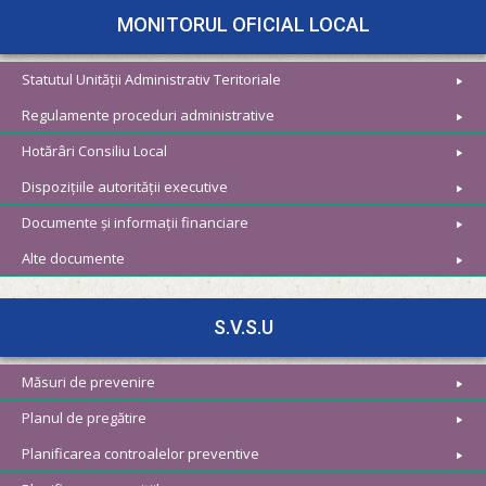
MONITORUL OFICIAL LOCAL
Statutul Unității Administrativ Teritoriale
Regulamente proceduri administrative
Hotărâri Consiliu Local
Dispozițiile autorității executive
Documente și informații financiare
Alte documente
S.V.S.U
Măsuri de prevenire
Planul de pregătire
Planificarea controalelor preventive