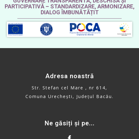
GUVERNARE TRANSPARENTĂ, DESCHISĂ ȘI
PARTICIPATIVĂ – STANDARDIZARE, ARMONIZARE,
DIALOG ÎMBUNĂTĂȚIT
Adresa noastră
Str. Stefan cel Mare , nr 614,
Comuna Urechești, Județul Bacău.
Ne găsiți și pe...