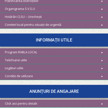
Planificarea exercițiilor
Organigrama S.V.S.U
Hotărâri CLSU – Urechești
Comitet local pentru situații de urgentă
INFORMAȚII UTILE
Program RABLA LOCAL
Telefoane utile
Legături utile
Condiții de utilizare
ANUNȚURI DE ANGAJARE
Click aici pentru detalii