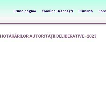
Prima pagină
Comuna Urechești
Primăria
Cons
HOTĂRÂRILOR AUTORITĂȚII DELIBERATIVE -2023