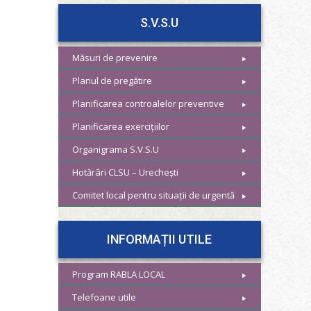
S.V.S.U
Măsuri de prevenire
Planul de pregătire
Planificarea controalelor preventive
Planificarea exercițiilor
Organigrama S.V.S.U
Hotărâri CLSU – Urechești
Comitet local pentru situații de urgentă
INFORMAȚII UTILE
Program RABLA LOCAL
Telefoane utile