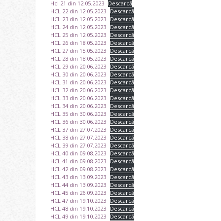
Hcl 21 din 12.05.2023
Descarcă
HCL 22 din 12.05.2023
Descarcă
HCL 23 din 12.05 2023
Descarcă
HCL 24 din 12.05.2023
Descarcă
HCL 25 din 12.05.2023
Descarcă
HCL 26 din 18.05.2023
Descarcă
HCL 27 din 15.05.2023
Descarcă
HCL 28 din 18.05.2023
Descarcă
HCL 29 din 20.06.2023
Descarcă
HCL 30 din 20.06.2023
Descarcă
HCL 31 din 20.06.2023
Descarcă
HCL 32 din 20.06.2023
Descarcă
HCL 33 din 20.06.2023
Descarcă
HCL 34 din 20.06.2023
Descarcă
HCL 35 din 30.06.2023
Descarcă
HCL 36 din 30.06.2023
Descarcă
HCL 37 din 27.07.2023
Descarcă
HCL 38 din 27.07.2023
Descarcă
HCL 39 din 27.07.2023
Descarcă
HCL 40 din 09.08.2023
Descarcă
HCL 41 din 09.08.2023
Descarcă
HCL 42 din 09.08.2023
Descarcă
HCL 43 din 13.09.2023
Descarcă
HCL 44 din 13.09.2023
Descarcă
HCL 45 din 26.09.2023
Descarcă
HCL 47 din 19.10.2023
Descarcă
HCL 48 din 19.10.2023
Descarcă
HCL 49 din 19.10.2023
Descarcă