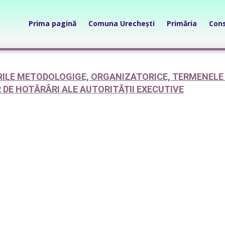
Prima pagină
Comuna Urechești
Primăria
Cons
LE METODOLOGIGE, ORGANIZATORICE, TERMENELE 
 DE HOTĂRÂRI ALE AUTORITĂȚII EXECUTIVE