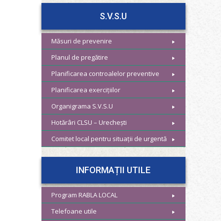
S.V.S.U
Măsuri de prevenire
Planul de pregătire
Planificarea controalelor preventive
Planificarea exercițiilor
Organigrama S.V.S.U
Hotărâri CLSU – Urechești
Comitet local pentru situații de urgentă
INFORMAȚII UTILE
Program RABLA LOCAL
Telefoane utile